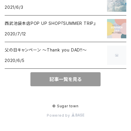
2021/6/3
西武池袋本店POP UP SHOP『SUMMER TRIP』
2020/7/12
父の日キャンペーン ～Thank you DAD!!～
2020/6/5
記事一覧を見る
© Sugar town
Powered by