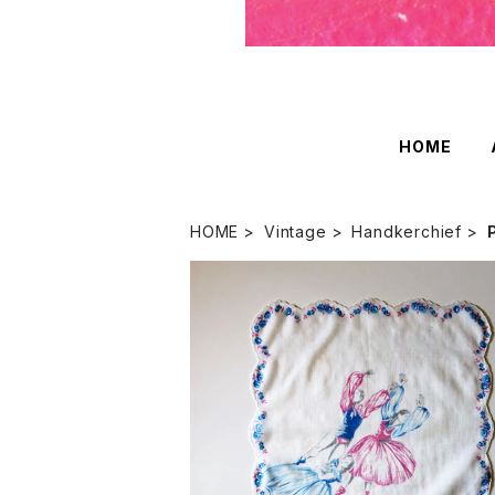
HOME
HOME
Vintage
Handkerchief
SOLD OUT
Vintage Printed Handkerchief 0
ィンテージ プリントハンカチ 001 U.S
¥1,800