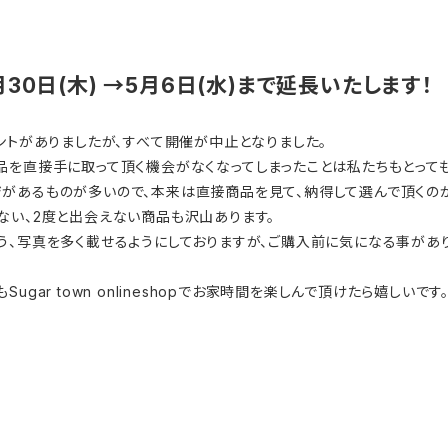
月30日(木) →5月6日(水)まで延長いたします！
ントがありましたが、すべて開催が中止となりました。
品を直接手に取って頂く機会がなくなってしまったことは私たちもとって
があるものが多いので、本来は直接商品を見て、納得して選んで頂くのが
ない、2度と出会えない商品も沢山あります。
う、写真を多く載せるようにしておりますが、ご購入前に気になる事があり
gar town onlineshopでお家時間を楽しんで頂けたら嬉しいです