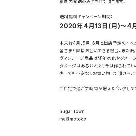
※国内発送のみとさせて頂きます。
送料無料キャンペーン期間：
2020年4月13日(月)〜4
本来は4月、5月、6月と出店予定のイベ
皆さまと直接お会いできる機会、また商
ヴィンテージ商品は経年劣化やダメージ
ダメージはあるけれど、今は作られてい
少しでも不安なくお買い物して頂けるよ
ご自宅で過ごす時間が増えた今、少しでもSu
Sugar town
mai&motoko