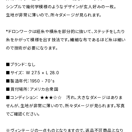
シンプルで幾何学模様のようなデザインが玄人好みの一枚。
生地が非常に薄いので、所々ダメージが見られます。
*ドロンワークは経糸や横糸を部分的に抜いて、ステッチをしたり
糸をかがって模様を出す技法です。繊細な布であるほど糸は細い
ので技術が必要になります。
■ブランド：なし
■サイズ： W 27.5 × L 28.0
■製造年代：1950 - 70's
■買付場所：アメリカ合衆国
■コンディション： ★★★☆☆ 汚れ、大きなダメージはありま
せんが、生地が非常に薄いので、所々ダメージが見られます。写真
でご確認ください。
※ヴィンテージの一点ものとなりますので、返品不可商品となり