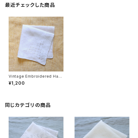
最近チェックした商品
Vintage Embroidered Han
dkerchief 010・ヴィンテージ
¥1,200
刺繍ハンカチ 010 U.S.A
同じカテゴリの商品