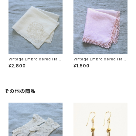
Vintage Embroidered Han
Vintage Embroidered Han
dkerchief 005・ヴィンテージ
dkerchief 006・ヴィンテージ
¥2,800
¥1,500
刺繍ハンカチ 005 イニシャル
刺繍ハンカチ 006 U.S.A
M U.S.A
その他の商品