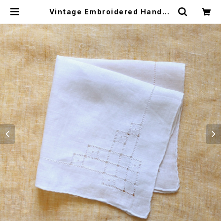
Vintage Embroidered Handke
rchief 010・ヴィンテージ 刺繍ハン
カチ 010 U.S.A | Sugar town