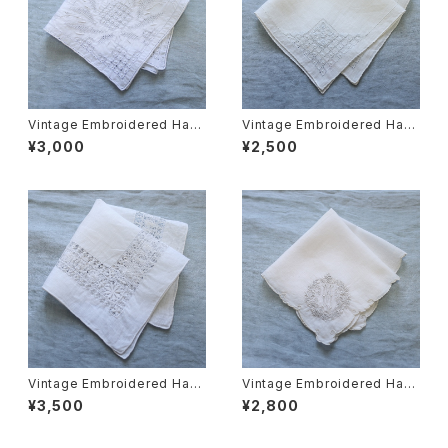
Vintage Embroidered Han
Vintage Embroidered Han
dkerchief 001・ヴィンテージ
dkerchief 002・ヴィンテージ
¥3,000
¥2,500
刺繍ハンカチ 001 U.S.A
刺繍ハンカチ 002 U.S.A
Vintage Embroidered Han
Vintage Embroidered Han
dkerchief 003・ヴィンテージ
dkerchief 004・ヴィンテージ
¥3,500
¥2,800
刺繍ハンカチ 003 U.S.A
刺繍ハンカチ 004 イニシャル
M U.S.A