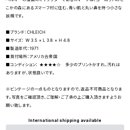
こかの森にあるスマーフ村に住む、青い肌と丸い鼻を持つ小さな
妖精です。
■ブランド：CHLEICH
■サイズ： W 3.5 × L 3.8 × H 4.8
■製造年代：1971
■買付場所：アメリカ合衆国
■コンディション： ★★★★☆ 多少のプリントかすれ、汚れは
ありますが、状態良いです。
※ビンテージの一点ものとなりますので、返品不可商品となりま
す。写真をご確認頂き、ご理解・ご了承の上ご購入頂きますようお
願い致します。
International shipping available