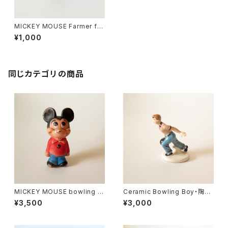
MICKEY MOUSE Farmer fig
ure ・ミッキーマウス ミニ フィギ
¥1,000
ア U.S.A
同じカテゴリの商品
MICKEY MOUSE bowling pi
Ceramic Bowling Boy・陶器
n figure ・ミッキーマウス ボー
のボーリングボーイ U.S.A
¥3,500
¥3,000
リングピン U.S.A