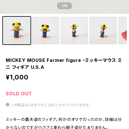
1
/5
MICKEY MOUSE Farmer figure ・ミッキーマウス ミ
ニ フィギア U.S.A
¥1,000
SOLD OUT
この商品は1点までのご注文とさせていただきます。
ミッキーの農夫姿のフィギア。何かのオマケだったのか、詳細は分
からないのですが小ささと麦わら帽子姿がたまりません。