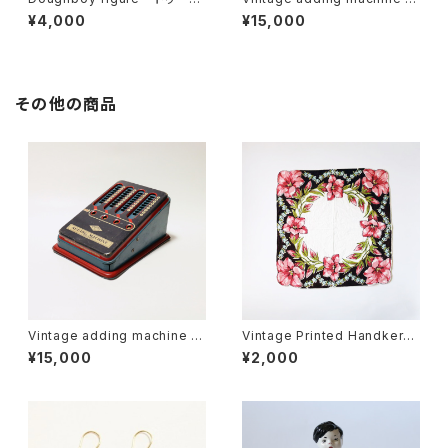
ーイ フィギア U.S.A
ヴィンテージ ブリキ 加算機 U.
¥4,000
¥15,000
S.A
その他の商品
Vintage adding machine ・
Vintage Printed Handkerch
ヴィンテージ ブリキ 加算機 U.
ief 009・ヴィンテージ プリント
¥15,000
¥2,000
S.A
ハンカチ 009 U.S.A