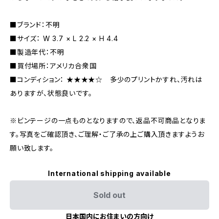
■ブランド：不明
■サイズ： W 3.7 × L 2.2 × H 4.4
■製造年代：不明
■買付場所：アメリカ合衆国
■コンディション： ★★★★☆ 多少のプリントかすれ、汚れは
ありますが、状態良いです。
※ビンテージの一点ものとなりますので、返品不可商品となりま
す。写真をご確認頂き、ご理解・ご了承の上ご購入頂きますようお
願い致します。
International shipping available
Sold out
日本国内にお住まいの方向け