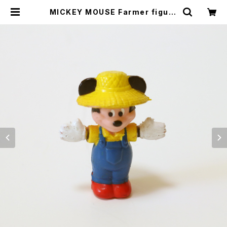
MICKEY MOUSE Farmer figure
・ミッキーマウス ミニ フィギア U.S.A
| Sugar town