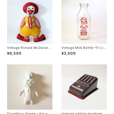
Vintage Ronald McDonald
Vintage Milk Bottle・ヴィンテ
pillow doll・ヴィンテージ ドナ
ージ ミルクボトル U.S.A
¥6,500
¥3,500
ルドマクドナルド ぬいぐるみ U.
S.A
Doughboy figure ・ ドゥーボ
Vintage adding machine ・