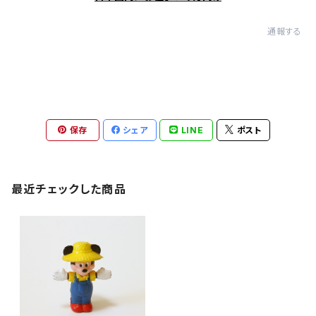
通報する
保存
シェア
LINE
ポスト
最近チェックした商品